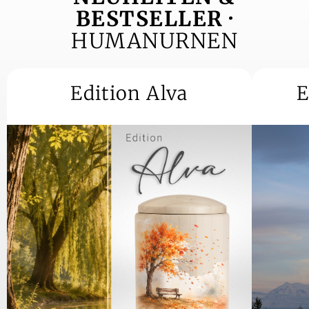
BESTSELLER ·
HUMANURNEN
Edition Alva
E