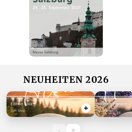
NEUHEITEN 2026
NEUHEIT
NEUHEIT
Edition Alva
Edition Horizon
Zum Shop
Zum Shop
<
>