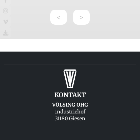
<
>
KONTAKT
VÖLSING OHG
Industriehof
31180 Giesen