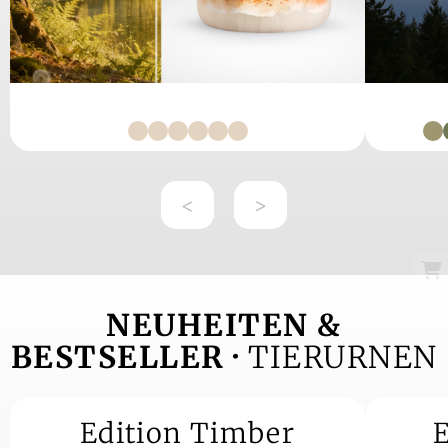
<
>
NEUHEITEN &
BESTSELLER ·
TIERURNEN
Edition Timber
E