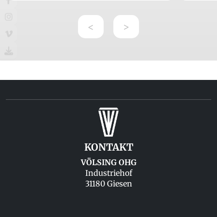
<
>
KONTAKT
VÖLSING OHG
Industriehof
31180 Giesen