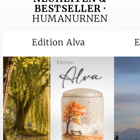
BESTSELLER ·
HUMANURNEN
Edition Alva
E