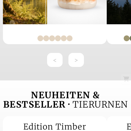
<
>
NEUHEITEN &
BESTSELLER ·
TIERURNEN
Edition Timber
E