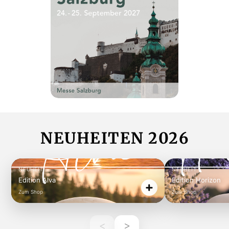
NEUHEITEN 2026
NEUHEIT
NEUHEIT
Edition Alva
Edition Horizon
Zum Shop
Zum Shop
<
>