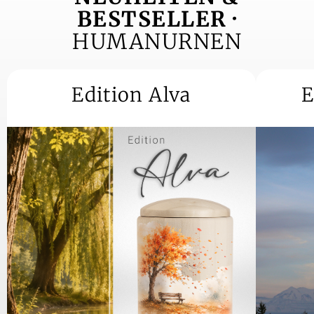
BESTSELLER ·
HUMANURNEN
Edition Alva
E