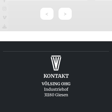
<
>
KONTAKT
VÖLSING OHG
Industriehof
31180 Giesen