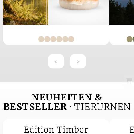
<
>
NEUHEITEN &
BESTSELLER ·
TIERURNEN
Edition Timber
E