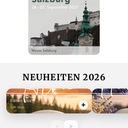
NEUHEITEN 2026
NEUHEIT
NEUHEIT
Edition Alva
Edition Horizon
Zum Shop
Zum Shop
<
>